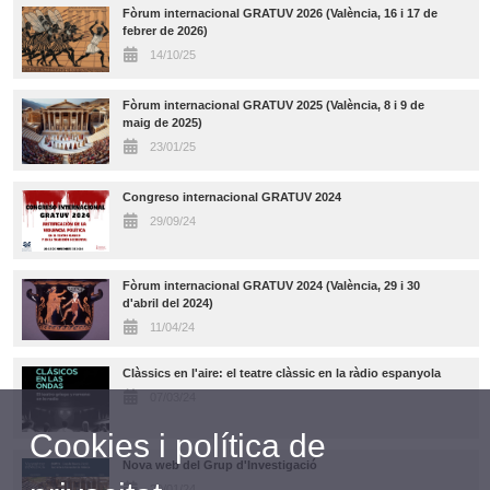
Fòrum internacional GRATUV 2026 (València, 16 i 17 de
febrer de 2026)
14/10/25
Fòrum internacional GRATUV 2025 (València, 8 i 9 de
maig de 2025)
23/01/25
Congreso internacional GRATUV 2024
29/09/24
Fòrum internacional GRATUV 2024 (València, 29 i 30
d'abril del 2024)
11/04/24
Clàssics en l'aire: el teatre clàssic en la ràdio espanyola
07/03/24
Cookies i política de
Nova web del Grup d'Investigació
29/01/24