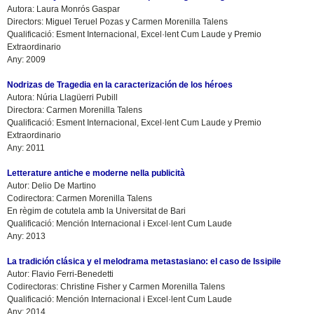
Autora: Laura Monrós Gaspar
Directors: Miguel Teruel Pozas y Carmen Morenilla Talens
Qualificació: Esment Internacional, Excel·lent Cum Laude y Premio
Extraordinario
Any: 2009
Nodrizas de Tragedia en la caracterización de los héroes
Autora: Núria Llagüerri Pubill
Directora: Carmen Morenilla Talens
Qualificació: Esment Internacional, Excel·lent Cum Laude y Premio
Extraordinario
Any: 2011
Letterature antiche e moderne nella publicità
Autor: Delio De Martino
Codirectora: Carmen Morenilla Talens
En règim de cotutela amb la Universitat de Bari
Qualificació: Mención Internacional i Excel·lent Cum Laude
Any: 2013
La tradición clásica y el melodrama metastasiano: el caso de Issipile
Autor: Flavio Ferri-Benedetti
Codirectoras: Christine Fisher y Carmen Morenilla Talens
Qualificació: Mención Internacional i Excel·lent Cum Laude
Any: 2014