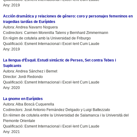
Any: 2019
Acción dramática y relaciones de género: coro y personajes femeninos en
tragedias tardías de Eurípides
Autora: Andrea Navarro Noguera
Codirectors: Carmen Morenilla Talens y Bernhard Zimmermann
En règim de cotutela amb la Universidad de Friburgo
Qualificació: Esment Internacional i Excel·lent Cum Laude
Any: 2019
La llengua d’Èsquil. Estudi sintàctic de Perses, Set contra Tebes i
Suplicants
Autora: Andrea Sánchez i Bernet
Director: Jordi Redondo
Qualificació: Esment Internacional i Excel·lent Cum Laude
Any: 2020
La gnome en Eurípides
Autora: Alba Boscà Cuquerella
Codirectors: José Antonio Fernández Delgado y Luigi Battezzato
En rèimen de cotutela entre la Universidad de Salamanca i la Università del
Piemonte Orientale
Qualificació: Esment Internacional i Excel·lent Cum Laude
Any: 2021