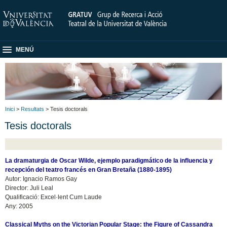
MENÚ
Inici
>
Resultats
> Tesis doctorals
Tesis doctorals
La dramaturgia de Oscar Wilde, ejemplo paradigmático de la influencia y
recepción del teatro francés en Gran Bretaña (1880-1895)
Autor: Ignacio Ramos Gay
Director: Juli Leal
Qualificació: Excel·lent Cum Laude
Any: 2005
Classical Myths on the Victorian Popular Stage: the Figure of Cassandra