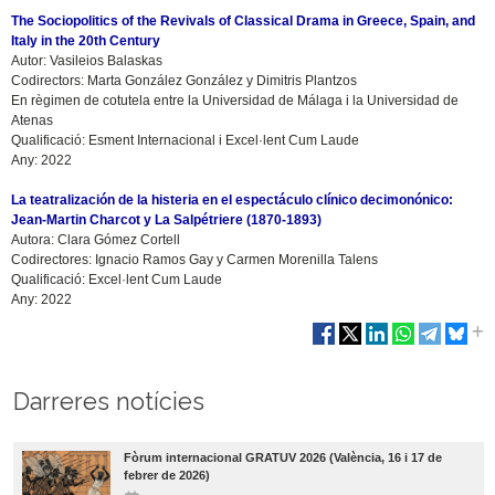
The Sociopolitics of the Revivals of Classical Drama in Greece, Spain, and
Italy in the 20th Century
Autor: Vasileios Balaskas
Codirectors: Marta González González y Dimitris Plantzos
En règimen de cotutela entre la Universidad de Málaga i la Universidad de
Atenas
Qualificació: Esment Internacional i Excel·lent Cum Laude
Any: 2022
La teatralización de la histeria en el espectáculo clínico decimonónico:
Jean-Martin Charcot y La Salpétriere (1870-1893)
Autora: Clara Gómez Cortell
Codirectores: Ignacio Ramos Gay y Carmen Morenilla Talens
Qualificació: Excel·lent Cum Laude
Any: 2022
Darreres notícies
Fòrum internacional GRATUV 2026 (València, 16 i 17 de
febrer de 2026)