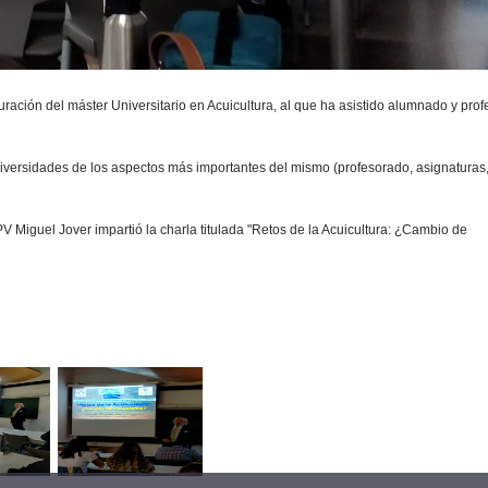
ración del máster Universitario en Acuicultura, al que ha asistido alumnado y pro
niversidades de los aspectos más importantes del mismo (profesorado, asignaturas
V Miguel Jover impartió la charla titulada "Retos de la Acuicultura: ¿Cambio de