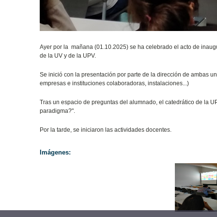
Ayer por la mañana (01.10.2025) se ha celebrado el acto de inaugu
de la UV y de la UPV.
Se inició con la presentación por parte de la dirección de ambas u
empresas e instituciones colaboradoras, instalaciones...)
Tras un espacio de preguntas del alumnado, el catedrático de la UP
paradigma?".
Por la tarde, se iniciaron las actividades docentes.
Imágenes: