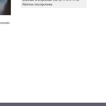
Abrimos inscripciones
fesorado
,