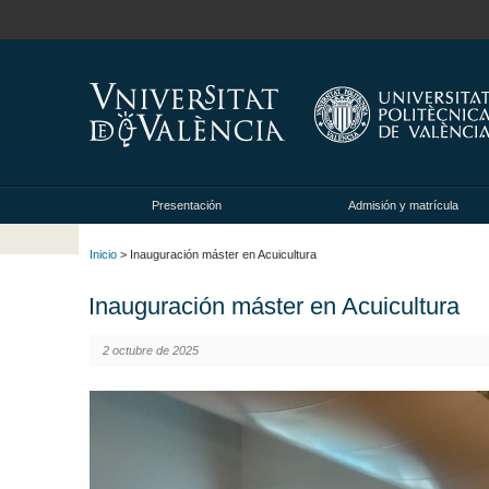
Presentación
Admisión y matrícula
Inicio
> Inauguración máster en Acuicultura
Inauguración máster en Acuicultura
2 octubre de 2025