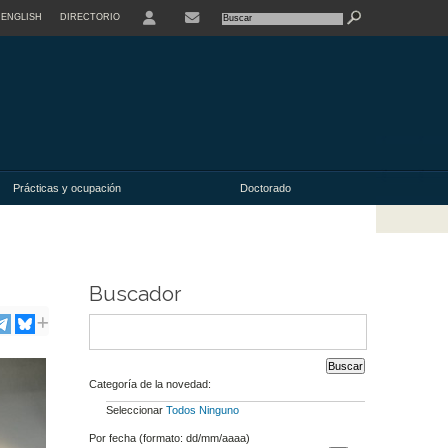
ENGLISH
DIRECTORIO
USER
Prácticas y ocupación
Doctorado
Buscador
Categoría de la novedad:
Seleccionar
Todos
Ninguno
Por fecha (formato: dd/mm/aaaa)