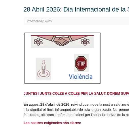
28 Abril 2026: Dia Internacional de la 
28 d’abril de 2026
JUNTES I JUNTS COLZE A COLZE PER LA SALUT, DONEM SUP
En aquest
28 d’abril de 2026
, reivindiquem que la nostra salut no 
i la dignitat el límit infranquejable de tota organització. No pe
frustrades, així com la pèrdua de talent per l’abandó derivat de la n
Les nostres exigències són clares: