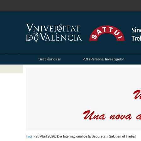
Secciósindical
PDI i Personal Investigador
Inici
> 28 Abril 2026: Dia Internacional de la Seguretat i Salut en el Treball