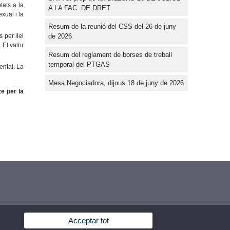
tats a la
A LA FAC. DE DRET
xual i la
Resum de la reunió del CSS del 26 de juny
de 2026
 per llei
 El valor
Resum del reglament de borses de treball
temporal del PTGAS
ental. La
Mesa Negociadora, dijous 18 de juny de 2026
ze per la
Acceptar tot