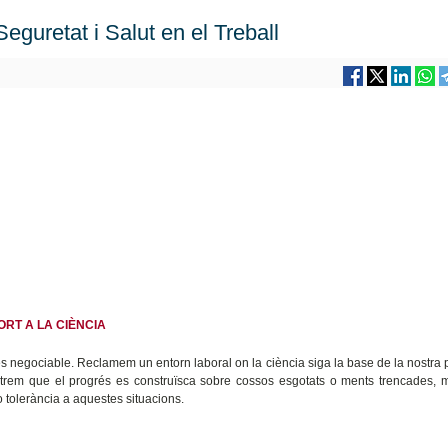
Seguretat i Salut en el Treball
ORT A LA CIÈNCIA
és negociable. Reclamem un entorn laboral on la ciència siga la base de la nostra 
rmetrem que el progrés es construïsca sobre cossos esgotats o ments trencades, m
o tolerància a aquestes situacions.