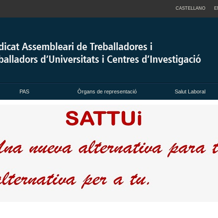
CASTELLANO
E
PAS
Òrgans de representació
Salut Laboral