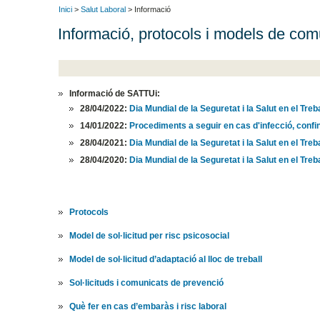
Inici
>
Salut Laboral
> Informació
Informació, protocols i models de com
Informació de SATTUi:
28/04/2022:
Dia Mundial de la Seguretat i la Salut en el Treba
14/01/2022:
Procediments a seguir en cas d'infecció, conf
28/04/2021:
Dia Mundial de la Seguretat i la Salut en el Treba
28/04/2020:
Dia Mundial de la Seguretat i la Salut en el Treba
Protocols
Model de sol·licitud per risc psicosocial
Model de sol·licitud d’adaptació al lloc de treball
Sol·licituds i comunicats de prevenció
Què fer en cas d’embaràs i risc laboral