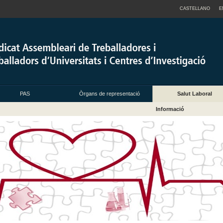
CASTELLANO
E
PAS
Òrgans de representació
Salut Laboral
Informació