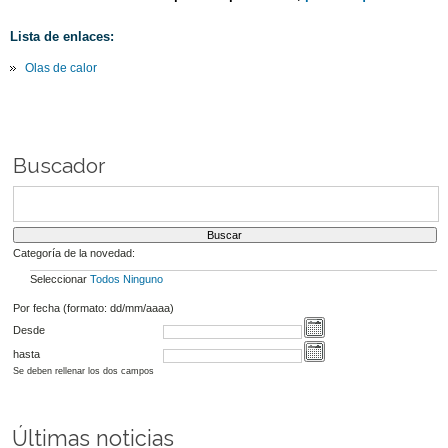
Lista de enlaces:
Olas de calor
Buscador
Categoría de la novedad:
Seleccionar
Todos
Ninguno
Por fecha (formato: dd/mm/aaaa)
Desde
hasta
Se deben rellenar los dos campos
Últimas noticias