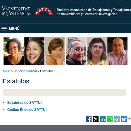
MENÚ
Inicio
>
Sección sindical
> Estatutos
Estatutos
Estatutos de SATTUi
Código Ético de SATTUi