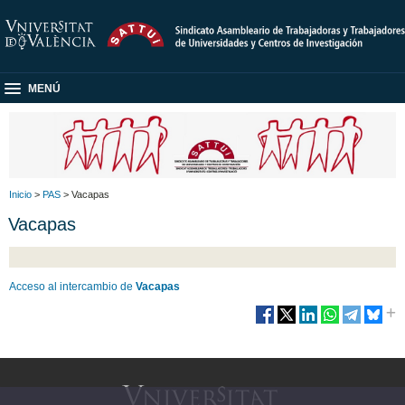
MENÚ
Inicio
>
PAS
> Vacapas
Vacapas
Acceso al intercambio de
Vacapas