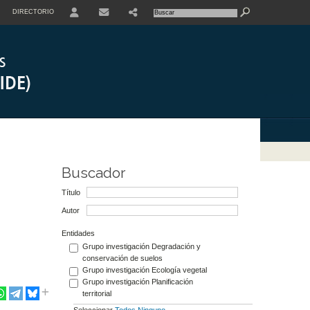
DIRECTORIO
USER
Buscador
Título
Autor
Entidades
Grupo investigación Degradación y
conservación de suelos
Grupo investigación Ecología vegetal
Grupo investigación Planificación
territorial
Seleccionar
Todos
Ninguno