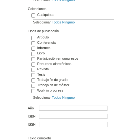
Colecciones
Cualquiera
Seleccionar
Todos
Ninguno
Tipos de publicación
Artículo
Conferencia
Informes
Libro
Participación en congresos
Recursos electrónicos
Revista
Tesis
Trabajo fin de grado
Trabajo fin de máster
Work in progress
Seleccionar
Todos
Ninguno
Año
ISBN
ISSN
Texto completo