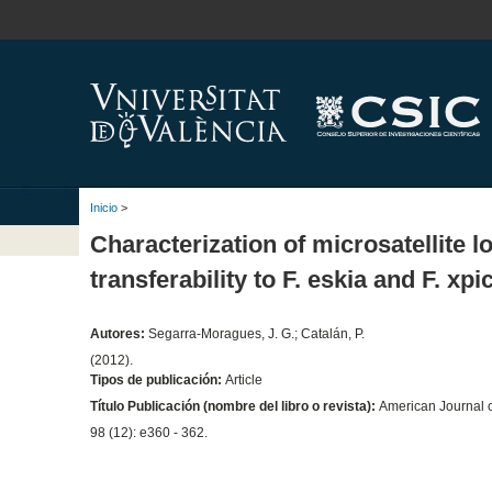
Inicio
>
Characterization of microsatellite l
transferability to F. eskia and F. x
Autores:
Segarra-Moragues, J. G.; Catalán, P.
(2012).
Tipos de publicación:
Article
Título Publicación (nombre del libro o revista):
American Journal o
98 (12): e360 - 362.