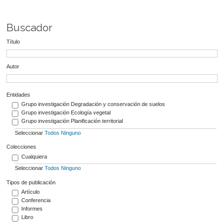
Buscador
Título
Autor
Entidades
Grupo investigación Degradación y conservación de suelos
Grupo investigación Ecología vegetal
Grupo investigación Planificación territorial
Seleccionar
Todos
Ninguno
Colecciones
Cualquiera
Seleccionar
Todos
Ninguno
Tipos de publicación
Artículo
Conferencia
Informes
Libro