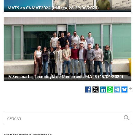
MATS en CNMAT2024 (Málaga, 28-29/06/2024)
IV Seminario: Tecnología de Membranas MATS (15/04/2024)
Por fecha (formato: dd/mm/aaaa)