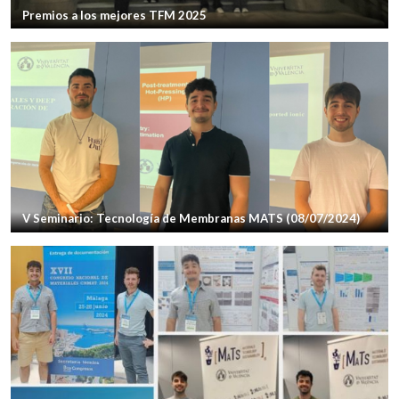
Premios a los mejores TFM 2025
V Seminario: Tecnología de Membranas MATS (08/07/2024)