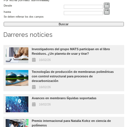
Desde
hasta
Se deben rellenar los dos campos
Darreres notícies
Investigadores del grupo MATS participan en el libro
Residuos. ¿Un planeta de usar y tirar?
16/02/26
Tecnologías de producción de membranas poliméricas
con control estructural para procesos de
descarbonización
16/02/26
Avances en membrans líquidas soportadas
16/02/26
Premio internacional para Natalia Kołcz en ciencia de
polímeros