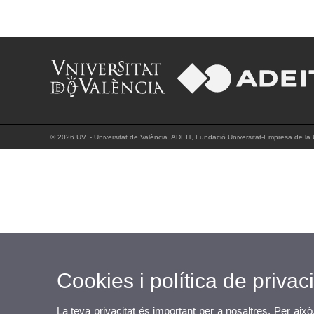
© 2026 UV. - Universitat de València. ADEIT, Fundació Universitat-Empresa de la Un
Cookies i política de privaci
La teva privacitat és important per a nosaltres. Per això