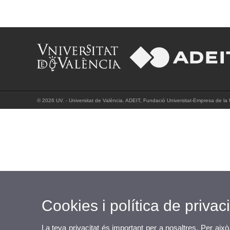
© 2026 UV. - Universitat de València. ADEIT, Fundació Universitat-Empresa de la Un
Cookies i política de privaci
La teva privacitat és important per a nosaltres. Per això