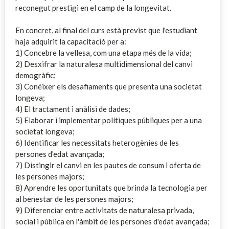
reconegut prestigi en el camp de la longevitat.
En concret, al final del curs està previst que l'estudiant
haja adquirit la capacitació per a:
1) Concebre la vellesa, com una etapa més de la vida;
2) Desxifrar la naturalesa multidimensional del canvi
demogràfic;
3) Conéixer els desafiaments que presenta una societat
longeva;
4) El tractament i anàlisi de dades;
5) Elaborar i implementar polítiques públiques per a una
societat longeva;
6) Identificar les necessitats heterogènies de les
persones d'edat avançada;
7) Distingir el canvi en les pautes de consum i oferta de
les persones majors;
8) Aprendre les oportunitats que brinda la tecnologia per
al benestar de les persones majors;
9) Diferenciar entre activitats de naturalesa privada,
social i pública en l'àmbit de les persones d'edat avançada;