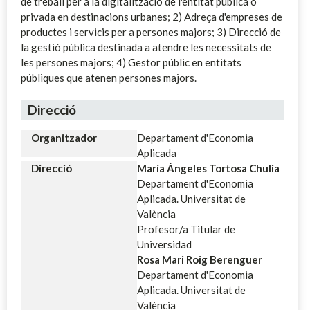
de treball per a la digitalització de l'entitat pública o
privada en destinacions urbanes; 2) Adreça d'empreses de
productes i servicis per a persones majors; 3) Direcció de
la gestió pública destinada a atendre les necessitats de
les persones majors; 4) Gestor públic en entitats
públiques que atenen persones majors.
Direcció
Organitzador
Departament d'Economia
Aplicada
Direcció
María Ángeles Tortosa Chulia
Departament d'Economia
Aplicada. Universitat de
València
Profesor/a Titular de
Universidad
Rosa Mari Roig Berenguer
Departament d'Economia
Aplicada. Universitat de
València