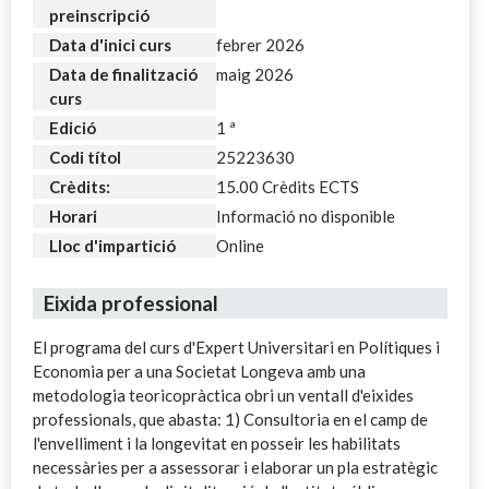
preinscripció
Data d'inici curs
febrer 2026
Data de finalització
maig 2026
curs
Edició
1 ª
Codi títol
25223630
Crèdits:
15.00 Crèdits ECTS
Horari
Informació no disponible
Lloc d'impartició
Online
Eixida professional
El programa del curs d'Expert Universitari en Polítiques i
Economia per a una Societat Longeva amb una
metodologia teoricopràctica obri un ventall d'eixides
professionals, que abasta: 1) Consultoria en el camp de
l'envelliment i la longevitat en posseir les habilitats
necessàries per a assessorar i elaborar un pla estratègic