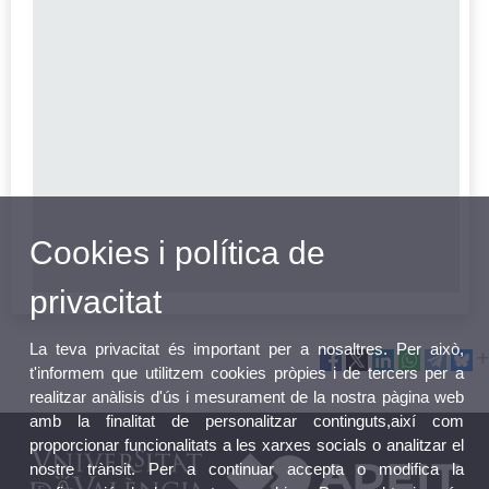
Cookies i política de
privacitat
La teva privacitat és important per a nosaltres. Per això,
t'informem que utilitzem cookies pròpies i de tercers per a
realitzar anàlisis d'ús i mesurament de la nostra pàgina web
amb la finalitat de personalitzar continguts,així com
proporcionar funcionalitats a les xarxes socials o analitzar el
nostre trànsit. Per a continuar accepta o modifica la