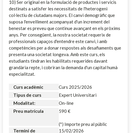
10) Ser original en la formulació de productes i servicis
destinats a satisfer les necessitats de l'heterogeni
col·lectiu de ciutadans majors.
El canvi demogràfic que
suposa l'envelliment acompanyat d'un increment del
benestar es preveu que continue avançant en els pròxims
anys. Per consegüent, la nostra societat requerix de
professionals capaços d'entendre este canvi, i amb
competències per a donar respostes als desafiaments que
presenta una societat longeva. Amb este curs, els
estudiants tindran les habilitats requerides davant
grandària repte, i cobriran la demanda d'un capital humà
especialitzat.
Curs acadèmic
Curs 2025/2026
Tipus de curs
Expert Universitari
Modalitat:
On-line
Preu matrícula
590 €
(*) Importe preu al públic
Termini de
15/02/2026