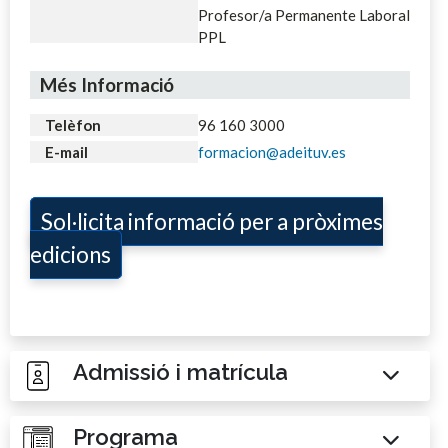
Profesor/a Permanente Laboral
PPL
Més Informació
Telèfon
96 160 3000
E-mail
formacion@adeituv.es
Sol·licita informació per a pròximes
edicions
Admissió i matrícula
Programa