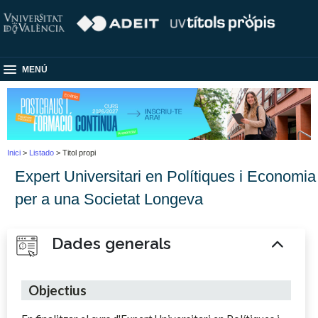
MENÚ
Inici
>
Listado
> Titol propi
Expert Universitari en Polítiques i Economia
per a una Societat Longeva
Dades generals
Objectius