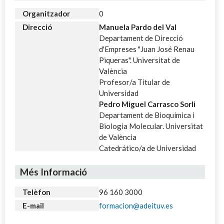
Organitzador
0
Direcció
Manuela Pardo del Val
Departament de Direcció
d'Empreses "Juan José Renau
Piqueras". Universitat de
València
Profesor/a Titular de
Universidad
Pedro Miguel Carrasco Sorli
Departament de Bioquímica i
Biologia Molecular. Universitat
de València
Catedrático/a de Universidad
Més Informació
Telèfon
96 160 3000
E-mail
formacion@adeituv.es