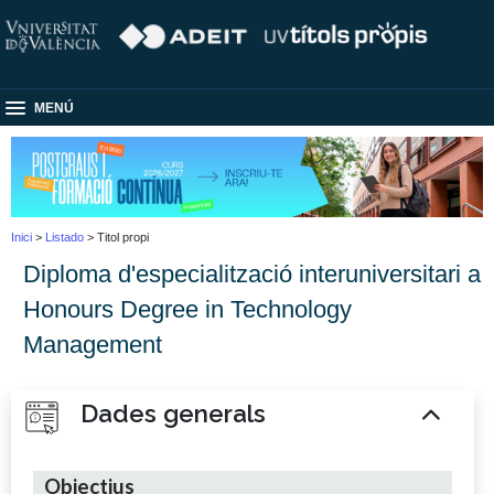
MENÚ
Inici
>
Listado
> Titol propi
Diploma d'especialització interuniversitari a
Honours Degree in Technology
Management
Dades generals
Objectius