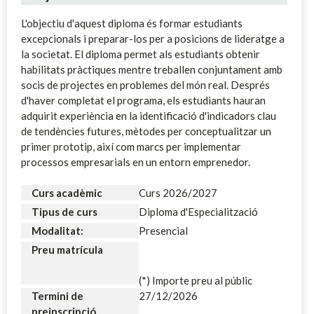
L'objectiu d'aquest diploma és formar estudiants
excepcionals i preparar-los per a posicions de lideratge a
la societat. El diploma permet als estudiants obtenir
habilitats pràctiques mentre treballen conjuntament amb
socis de projectes en problemes del món real. Després
d'haver completat el programa, els estudiants hauran
adquirit experiència en la identificació d'indicadors clau
de tendències futures, mètodes per conceptualitzar un
primer prototip, així com marcs per implementar
processos empresarials en un entorn emprenedor.
Curs acadèmic
Curs 2026/2027
Tipus de curs
Diploma d'Especialització
Modalitat:
Presencial
Preu matrícula
(*) Importe preu al públic
Termini de
27/12/2026
preinscripció