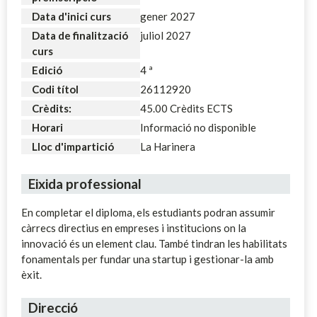
Data d'inici curs
gener 2027
Data de finalització
juliol 2027
curs
Edició
4 ª
Codi títol
26112920
Crèdits:
45.00 Crèdits ECTS
Horari
Informació no disponible
Lloc d'impartició
La Harinera
Eixida professional
En completar el diploma, els estudiants podran assumir
càrrecs directius en empreses i institucions on la
innovació és un element clau. També tindran les habilitats
fonamentals per fundar una startup i gestionar-la amb
èxit.
Direcció