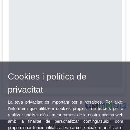
Cookies i política de
privacitat
La teva privacitat és important per a nosaltres. Per això,
t'informem que utilitzem cookies pròpies i de tercers per a
realitzar anàlisis d'ús i mesurament de la nostra pàgina web
amb la finalitat de personalitzar continguts,així com
proporcionar funcionalitats a les xarxes socials o analitzar el