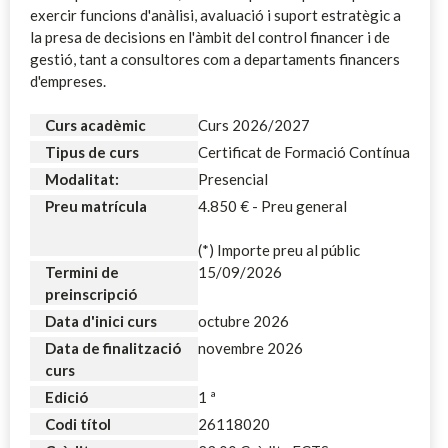
exercir funcions d'anàlisi, avaluació i suport estratègic a
la presa de decisions en l'àmbit del control financer i de
gestió, tant a consultores com a departaments financers
d'empreses.
Curs acadèmic
Curs 2026/2027
Tipus de curs
Certificat de Formació Contínua
Modalitat:
Presencial
Preu matrícula
4.850 € - Preu general
(*) Importe preu al públic
Termini de
15/09/2026
preinscripció
Data d'inici curs
octubre 2026
Data de finalització
novembre 2026
curs
Edició
1 ª
Codi títol
26118020