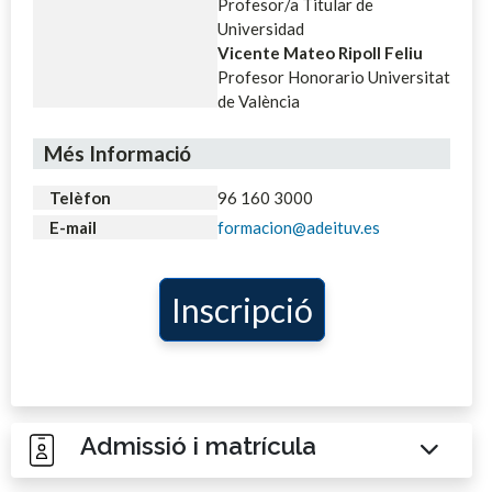
Profesor/a Titular de
Universidad
Vicente Mateo Ripoll Feliu
Profesor Honorario Universitat
de València
Més Informació
Telèfon
96 160 3000
E-mail
formacion@adeituv.es
Inscripció
Admissió i matrícula