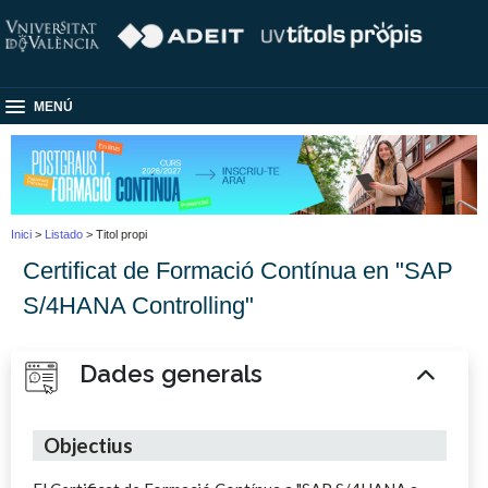
MENÚ
Inici
>
Listado
> Titol propi
Certificat de Formació Contínua en "SAP
S/4HANA Controlling"
Dades generals
Objectius