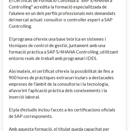
El Certificat de Formació Contínua a "SAP S/4HANA a
Controlling" acredita la formació especialitzada de
l'alumne en un dels perfils professionals més demandats
del mercat actual: consultor o controller expert a SAP
Controlling.
El programa ofereix una base teòrica en sistemes i
tècniques de control de gestió, juntament amb una
formació pràctica a SAP S/4HANA Controlling, utilitzant
entorns reals de treball amb programari IDES.
Així mateix, el certificat ofereix la possibilitat de fins a
900 hores de pràctiques extracurriculars a destacades
empreses de l'àmbit de la consultoria i la tecnologia,
afavorint l'aplicació pràctica dels coneixements i la
inserció laboral.
El pla d'estudis inclou l'accés a les certificacions oficials
de SAP corresponents.
Amb aquesta formació, el titulat queda capacitat per