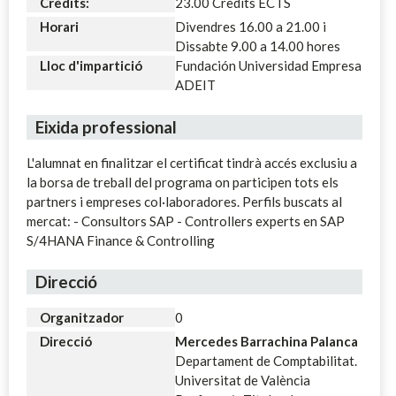
Crèdits:
23.00 Crèdits ECTS
Horari
Divendres 16.00 a 21.00 i
Dissabte 9.00 a 14.00 hores
Lloc d'impartició
Fundación Universidad Empresa
ADEIT
Eixida professional
L'alumnat en finalitzar el certificat tindrà accés exclusiu a
la borsa de treball del programa on participen tots els
partners i empreses col·laboradores. Perfils buscats al
mercat: - Consultors SAP - Controllers experts en SAP
S/4HANA Finance & Controlling
Direcció
Organitzador
0
Direcció
Mercedes Barrachina Palanca
Departament de Comptabilitat.
Universitat de València