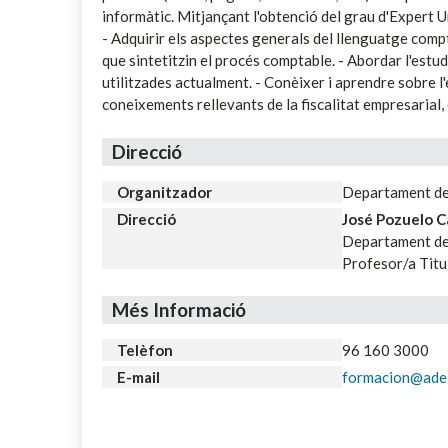
informàtic. Mitjançant l'obtenció del grau d'Expert U
- Adquirir els aspectes generals del llenguatge compt
que sintetitzin el procés comptable. - Abordar l'estud
utilitzades actualment. - Conèixer i aprendre sobre l
coneixements rellevants de la fiscalitat empresarial, 
Direcció
Organitzador
Departament de
Direcció
José Pozuelo C
Departament de 
Profesor/a Titu
Més Informació
Telèfon
96 160 3000
E-mail
formacion@adei