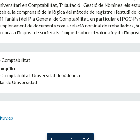
niversitari en Comptabilitat, Tributació i Gestió de Nòmines, els estu
able, la comprensió de la lògica del mètode de registre i l'estudi del
i i l'anàlisi del Pla General de Comptabilitat, en particular el PGC-P
'emplenament de documents com a relació nominal de treballadors, butll
com ara l'impost de societats, l'impost sobre el valor afegit i l'impos
 Comptabilitat
ampillo
Comptabilitat. Universitat de València
lar de Universidad
tuv.es