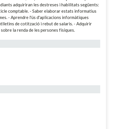
diants adquiriran les destreses i habilitats següents:
 cicle comptable. - Saber elaborar estats informatius
ymes. - Aprendre l'ús d'aplicacions informàtiques
etins de cotització i rebut de salaris. - Adquirir
t sobre la renda de les persones físiques.