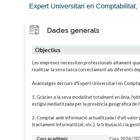
Expert Universitari en Comptabilitat,
Dades generals
Objectius
Les empreses necessiten professionals altament quali
realitzar la seva tasca correctament als diferents d
Avantatges del curs d'Expert Universitari en Comptab
1. Gràcies a la seva modalitat totalment en línia, l'
estigui mediatitzada per la presència geogràfica de l'e
2. Comptar amb informació actualitzada i d'alt valor
tractament informatitzat, etc.), la tributació i la ges
Curs acadèmic
Curs 2026/20