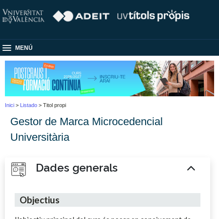
MENÚ
Inici
>
Listado
> Titol propi
Gestor de Marca Microcedencial
Universitària
Dades generals
Objectius