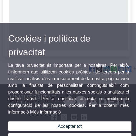
Cookies i política de
privacitat
La teva privacitat és important per a nosaltres. Per això,
t'informem que utilitzem cookies pròpies i de tercers per a
realitzar anàlisis d'ús i mesurament de la nostra pàgina web
amb la finalitat de personalitzar continguts,així com
proporcionar funcionalitats a les xarxes socials o analitzar el
nostre trànsit. Per a continuar accepta o modifica la
configuració de les nostres cookies. Per a obtenir més
informació
Més informació
Acceptar tot