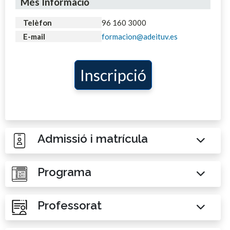
Més Informació
Telèfon
96 160 3000
E-mail
formacion@adeituv.es
Inscripció
Admissió i matrícula
Programa
Professorat