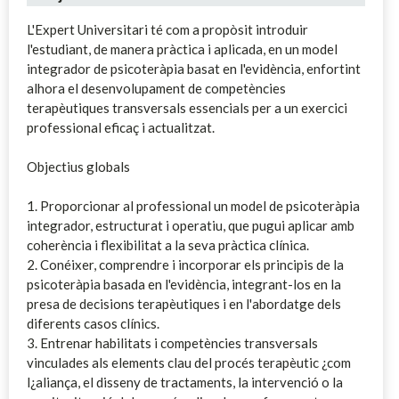
L'Expert Universitari té com a propòsit introduir
l'estudiant, de manera pràctica i aplicada, en un model
integrador de psicoteràpia basat en l'evidència, enfortint
alhora el desenvolupament de competències
terapèutiques transversals essencials per a un exercici
professional eficaç i actualitzat.
Objectius globals
1. Proporcionar al professional un model de psicoteràpia
integrador, estructurat i operatiu, que pugui aplicar amb
coherència i flexibilitat a la seva pràctica clínica.
2. Conéixer, comprendre i incorporar els principis de la
psicoteràpia basada en l'evidència, integrant-los en la
presa de decisions terapèutiques i en l'abordatge dels
diferents casos clínics.
3. Entrenar habilitats i competències transversals
vinculades als elements clau del procés terapèutic ¿com
l¿aliança, el disseny de tractaments, la intervenció o la