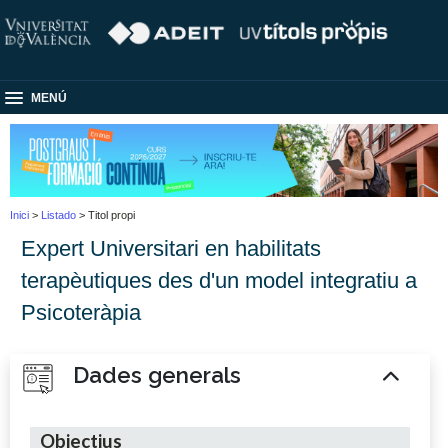
MENÚ
Inici
>
Listado
> Titol propi
Expert Universitari en habilitats
terapèutiques des d'un model integratiu a
Psicoteràpia
Dades generals
Objectius