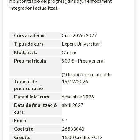
monitorització del progrés¿ dins d¿un enfocament
integrador i actualitzat.
Curs acadèmic
Curs 2026/2027
Tipus de curs
Expert Universitari
Modalitat:
On-line
Preu matrícula
900 € - Preu general
(*) Importe preu al públic
Termini de
19/12/2026
preinscripció
Data d'inici curs
desembre 2026
Data de finalització
abril 2027
curs
Edició
5 ª
Codi títol
26533040
Crèdits:
15.00 Crèdits ECTS