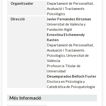
Organitzador
Departament de Personalitat,
Avaluació i Tractaments
Psicològics
Direcció
Javier Fernández Kirszman
Universitat de València y
Fundación Aiglé
Ernestina Etchemendy
Kasten
Departament de Personalitat,
Avaluació i Tractaments
Psicològics. Universitat de
València
Profesor/a Titular de
Universidad
Desamparados Belloch Fuster
Doctora en Psicología y
Catedrática de Psicopatología
Més Informació