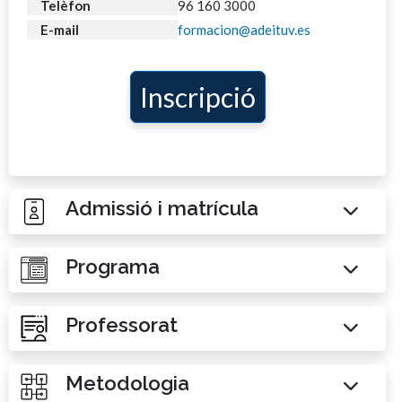
Telèfon
96 160 3000
E-mail
formacion@adeituv.es
Inscripció
Admissió i matrícula
Programa
Professorat
Metodologia