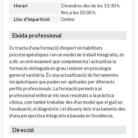
Horari
Divendres des de les 15:30 h.
fins a les 20:00 h.
Lloc d'impartició
Online
Eixida professional
Es tracta d'una formació d'expert en habilitats
psicoterapèutiques i en un model de treball integratiu, és
a dir, un entrenament que complementa i actualitza la
formació obtinguda en grau i màster en psicologia
general sanitària. És una actualització de ferramentes
terapèutiques que poden ser aplicades per diferents
perfils professionals. La formació permetrà al
professional millorar els seus resultats a la pràctica
clínica, com també treballar des d'un model que el guiï en
l'avaluació, el diagnòstic i el disseny dels tractaments des
d'una perspectiva integrativa basada en l'evidència.
Direcció