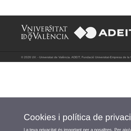
© 2026 UV. - Universitat de València. ADEIT, Fundació Universitat-Empresa de la Un
Cookies i política de privaci
La teva privacitat és important per a nosaltres. Per això