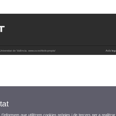
iversitat de València. www.uv.es/titols-propis/
Avís leg
tat
, t'informem que utilitzem cookies pròpies i de tercers per a realitzar