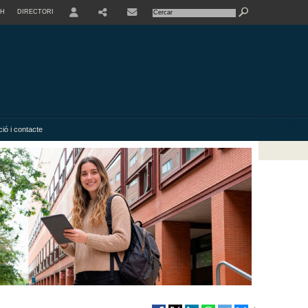
SH
DIRECTORI
USER
SHARE
ió i contacte