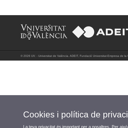
© 2026 UV. - Universitat de València. ADEIT, Fundació Universitat-Empresa de la Un
Cookies i política de privaci
La teva privacitat és important per a nosaltres. Per això