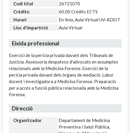
Codi títol
26721070
Crèdits:
60.00 Crèdits ECTS
Horari
En linia, Aula Virtual UV-ADEIT
Lloc d'impartició
Aula Virtual
Eixida professional
Exercici de la perícia privada davant dels Tribunals de
Justícia. Assessoria despatxos d'advocats en assumptes
relacionats amb la Medicina Forense. Exercici de la
perícia privada davant dels òrgans de mediació. Labor
docent i investigadora a Medicina Forense. Preparació
per a accés a funció pública relacionada amb la Medicina
Forense.
Direcció
Organitzador
Departament de Medicina
Preventiva i Salut Pública,