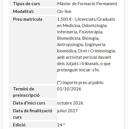
Tipus de curs
Màster de Formació Permanent
Modalitat:
On-line
Preu matrícula
1.500 € - Llicenciats/Graduats
en Medicina, Odontologia,
Infermeria, Fisioteràpia,
Biomedicina, Biologia,
Antropologia, Enginyeria
biomèdica, Dret i Criminologia,
amb activitat pericial davant
dels Jutjats i tribunals, o que
pretenguin iniciar-s'hi.
(*) Importe preu al públic
Termini de
01/10/2026
preinscripció
Data d'inici curs
octubre 2026
Data de finalització
juliol 2027
curs
Edició
24 ª