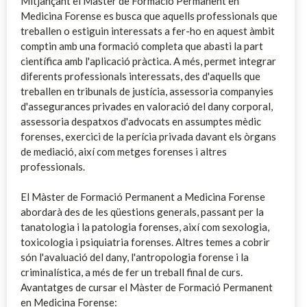
Mitjançant el Màster de Formació Permanent en
Medicina Forense es busca que aquells professionals que
treballen o estiguin interessats a fer-ho en aquest àmbit
comptin amb una formació completa que abasti la part
científica amb l'aplicació pràctica. A més, permet integrar
diferents professionals interessats, des d'aquells que
treballen en tribunals de justícia, assessoria companyies
d'assegurances privades en valoració del dany corporal,
assessoria despatxos d'advocats en assumptes mèdic
forenses, exercici de la perícia privada davant els òrgans
de mediació, així com metges forenses i altres
professionals.
El Màster de Formació Permanent a Medicina Forense
abordarà des de les qüestions generals, passant per la
tanatologia i la patologia forenses, així com sexologia,
toxicologia i psiquiatria forenses. Altres temes a cobrir
són l'avaluació del dany, l'antropologia forense i la
criminalística, a més de fer un treball final de curs.
Avantatges de cursar el Màster de Formació Permanent
en Medicina Forense: