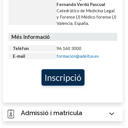
Fernando Verdú Pascual
Catedrático de Medicina Legal
y Forense (J) Médico forense (J)
Valencia. España.
Més Informació
Telèfon
96 160 3000
E-mail
formacion@adeituv.es
Inscripció
Admissió i matrícula