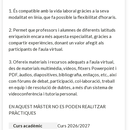
1. És compatible amb la vida laboral gràcies a la seva
modalitat en línia, que fa possible la flexibilitat d'horaris.
2. Permet que professors i alumnes de diferents latituds
enriqueixin encara més aquesta especialitat, gràcies a
compartir experiències, donant un valor afegit als
participants de l'aula virtual.
3. Ofereix materials i recursos adequats a l'aula virtual,
des de materials multimèdia, vídeos, fitxers Powerpoint i
PDF, àudios, diapositives, bibliografia, enllaços, etc., així
com fòrums de debat, participació, col·laboració, treball
en equip i de resolució de dubtes, a més d'un sistema de
videoconferència i tutoria personal.
EN AQUEST MÀSTER NO ES PODEN REALITZAR
PRÀCTIQUES
Curs acadèmic
Curs 2026/2027