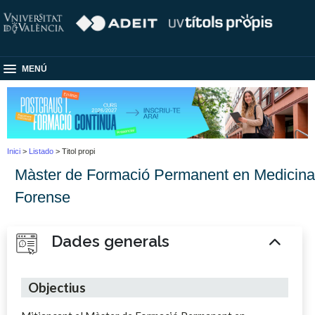
MENÚ
Inici
>
Listado
> Titol propi
Màster de Formació Permanent en Medicina
Forense
Dades generals
Objectius