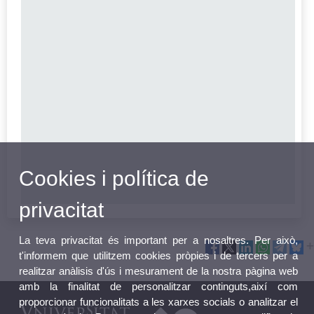
Cookies i política de
privacitat
La teva privacitat és important per a nosaltres. Per això,
t'informem que utilitzem cookies pròpies i de tercers per a
realitzar anàlisis d'ús i mesurament de la nostra pàgina web
amb la finalitat de personalitzar continguts,així com
proporcionar funcionalitats a les xarxes socials o analitzar el