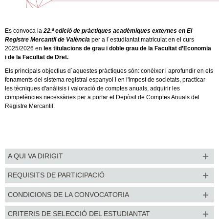
Es convoca la
22.ª
edició de pràctiques acadèmiques externes en El
Registre Mercantil de València
per a l´estudiantat matriculat en el curs
2025/2026 en
les titulacions de grau i doble grau de la Facultat d’Economia
i de la Facultat de Dret.
Els principals objectius d´aquestes pràctiques són: conèixer i aprofundir en els
fonaments del sistema registral espanyol i en l'impost de societats, practicar
les tècniques d'anàlisis i valoració de comptes anuals, adquirir les
competències necessàries per a portar el Depòsit de Comptes Anuals del
Registre Mercantil.
A QUI VA DIRIGIT
REQUISITS DE PARTICIPACIÓ
CONDICIONS DE LA CONVOCATORIA
CRITERIS DE SELECCIÓ DEL ESTUDIANTAT