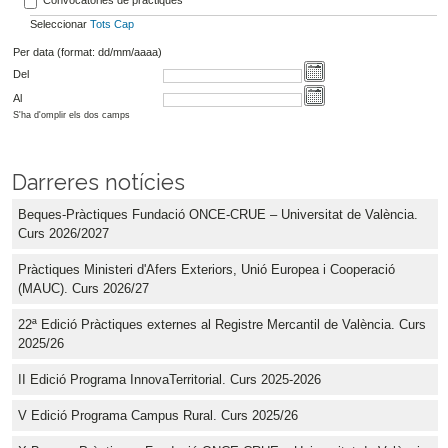
Seleccionar
Tots
Cap
Per data (format: dd/mm/aaaa)
Del
Al
S'ha d'omplir els dos camps
Darreres notícies
Beques-Pràctiques Fundació ONCE-CRUE – Universitat de València.
Curs 2026/2027
Pràctiques Ministeri d'Afers Exteriors, Unió Europea i Cooperació
(MAUC). Curs 2026/27
22ª Edició Pràctiques externes al Registre Mercantil de València. Curs
2025/26
II Edició Programa InnovaTerritorial. Curs 2025-2026
V Edició Programa Campus Rural. Curs 2025/26