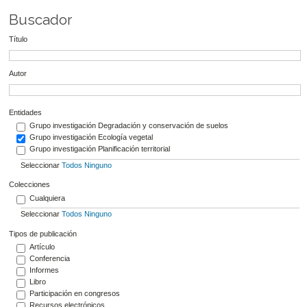
Buscador
Título
Autor
Entidades
Grupo investigación Degradación y conservación de suelos
Grupo investigación Ecología vegetal
Grupo investigación Planificación territorial
Seleccionar
Todos
Ninguno
Colecciones
Cualquiera
Seleccionar
Todos
Ninguno
Tipos de publicación
Artículo
Conferencia
Informes
Libro
Participación en congresos
Recursos electrónicos