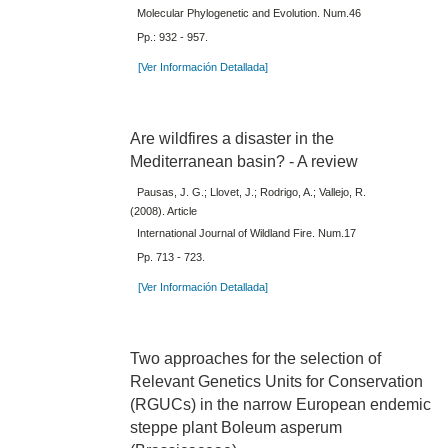
Molecular Phylogenetic and Evolution. Num.46
Pp.: 932 - 957.
[Ver Información Detallada]
Are wildfires a disaster in the
Mediterranean basin? - A review
Pausas, J. G.; Llovet, J.; Rodrigo, A.; Vallejo, R.
(2008). Article
International Journal of Wildland Fire. Num.17
Pp. 713 - 723.
[Ver Información Detallada]
Two approaches for the selection of
Relevant Genetics Units for Conservation
(RGUCs) in the narrow European endemic
steppe plant Boleum asperum