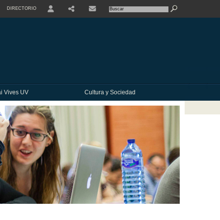
DIRECTORIO
USER
SHARE
CONTACTE
i Vives UV
Cultura y Sociedad