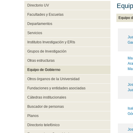
Equip
Directorio UV
Facultades y Escuelas
Equipo 
Departamentos
Servicios
Jua
Institutos Investigación y ERIs
Ga
Grupos de Investigación
Mar
Otras estructuras
Ara
Ma
Equipo de Gobierno
Otros órganos de la Universidad
Jos
Fundaciones y entidades asociadas
Ju
Cátedras institucionales
Buscador de personas
Isa
Gó
Planos
Directorio telefónico
Jos