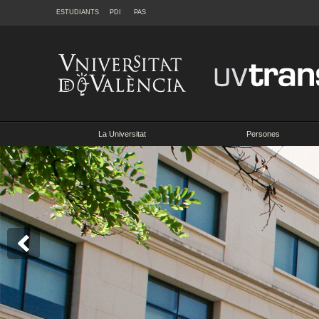
ESTUDIANTS
PDI
PAS
La Universitat
Persones