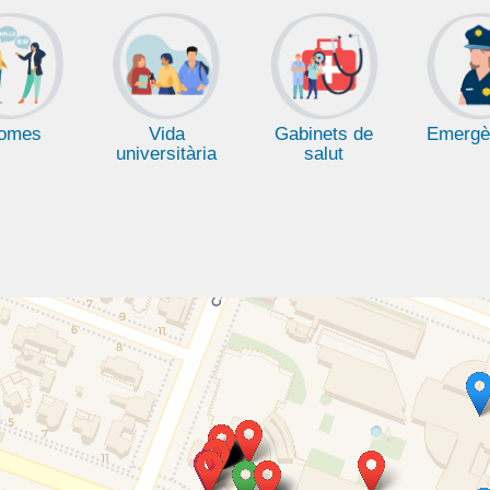
iomes
Vida
Gabinets de
Emergè
universitària
salut