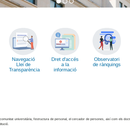
Dret d'accés
Navegació
Observatori
a la
Llei de
de rànquings
informació
Transparència
comunitat universitària, l’estructura de personal, el cercador de persones, així com els doct
itució.