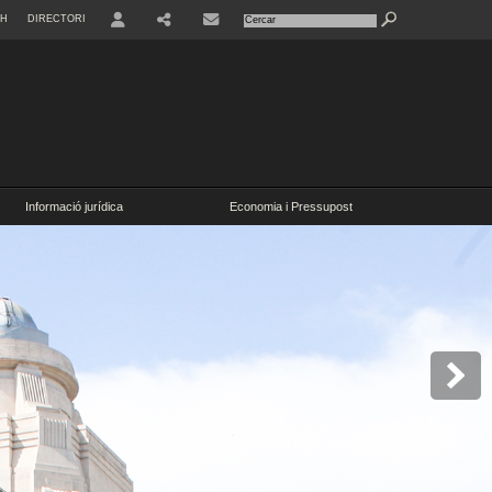
SH
DIRECTORI
USER
Informació jurídica
Economia i Pressupost