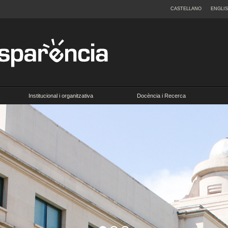
CASTELLANO
ENGLI
Institucional i organitzativa
Docència i Recerca