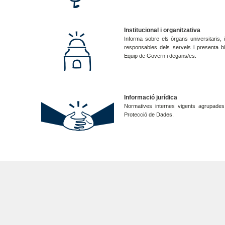
Institucional i organitzativa
Informa sobre els òrgans universitaris, i
responsables dels serveis i presenta bi
Equip de Govern i degans/es.
Informació jurídica
Normatives internes vigents agrupades
Protecció de Dades.