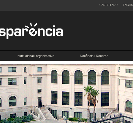
CASTELLANO
ENGLI
Institucional i organitzativa
Docència i Recerca