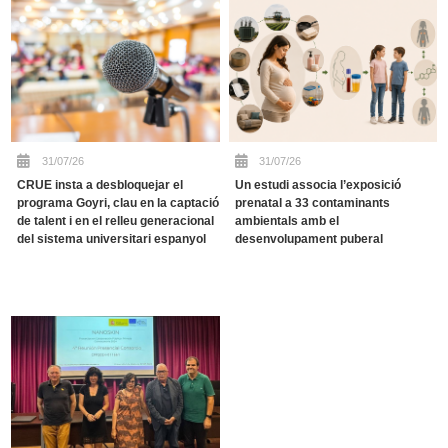
31/07/26
31/07/26
Un estudi associa l’exposició
CRUE insta a desbloquejar el
prenatal a 33 contaminants
programa Goyri, clau en la captació
ambientals amb el
de talent i en el relleu generacional
desenvolupament puberal
del sistema universitari espanyol