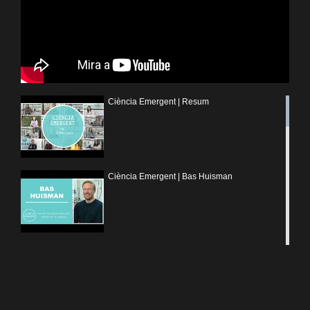
Ciència Emergent | Resum
Ciència Emergent | Bas Huisman
Ciència Emergent | Abhyuday Paliwal