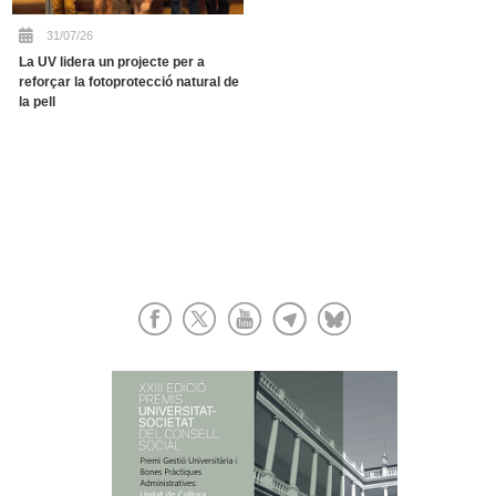
31/07/26
La UV lidera un projecte per a
reforçar la fotoprotecció natural de
la pell