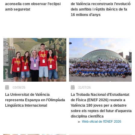
aconsella com observar l’eclipsi
de València reconstrueix l’evolució
amb seguretat
dels amfibis i rèptils ibèrics de fa
16 milions d’anys
03/08/26
31/07/26
La Universitat de València
La Trobada Nacional d’Estudiantat
representa Espanya en l’Olimpíada
de Física (ENEF 2026) reuneix a
Lingüística Internacional
València 180 joves per a debatre
sobre els reptes del futur d’aquesta
disciplina científica
Web oficial de l'ENEF 2026