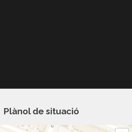
Ciència Emergent | Ramón Torres
Ciència Emergent | Safaa Elidrissi
Ciència Emergent | Silvia Giménez
Plànol de situació