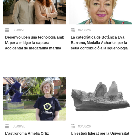
06/08/26
04/08/26
Desenvolupen una tecnologia amb
La catedràtica de Botànica Eva
IA per a mitigar la captura
Barreno, Medalla Acharius per la
accidental de megafauna marina
seua contribució a la liquenologia
03/08/26
03/08/26
L'astrònoma Amelia Ortiz
Un estudi liderat per la Universitat