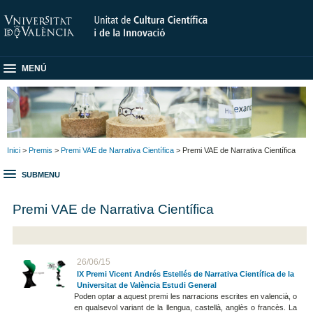
MENÚ
Inici
>
Premis
>
Premi VAE de Narrativa Científica
> Premi VAE de Narrativa Científica
SUBMENU
Premi VAE de Narrativa Científica
26/06/15
IX Premi Vicent Andrés Estellés de Narrativa Científica de la
Universitat de València Estudi General
Poden optar a aquest premi les narracions escrites en valencià, o
en qualsevol variant de la llengua, castellà, anglès o francès. La