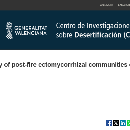
VALENCIÀ
ENGLISH
y of post-fire ectomycorrhizal communities 