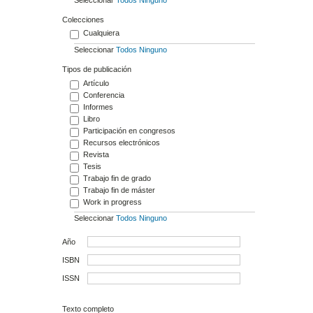
Colecciones
Cualquiera
Seleccionar
Todos
Ninguno
Tipos de publicación
Artículo
Conferencia
Informes
Libro
Participación en congresos
Recursos electrónicos
Revista
Tesis
Trabajo fin de grado
Trabajo fin de máster
Work in progress
Seleccionar
Todos
Ninguno
Año
ISBN
ISSN
Texto completo