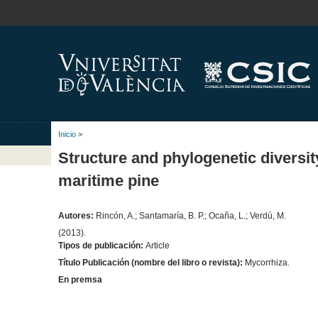
Inicio
>
Structure and phylogenetic diversit
maritime pine
Autores:
Rincón, A.; Santamaría, B. P.; Ocaña, L.; Verdú, M.
(2013).
Tipos de publicación:
Article
Título Publicación (nombre del libro o revista):
Mycorrhiza.
En premsa