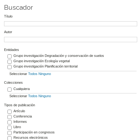
Buscador
Título
Autor
Entidades
Grupo investigación Degradación y conservación de suelos
Grupo investigación Ecología vegetal
Grupo investigación Planificación territorial
Seleccionar
Todos
Ninguno
Colecciones
Cualquiera
Seleccionar
Todos
Ninguno
Tipos de publicación
Artículo
Conferencia
Informes
Libro
Participación en congresos
Recursos electrónicos