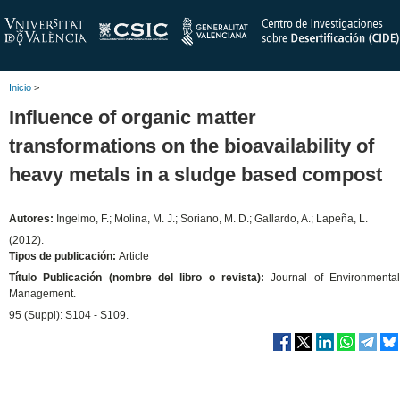
Inicio
>
Influence of organic matter
transformations on the bioavailability of
heavy metals in a sludge based compost
Autores:
Ingelmo, F.; Molina, M. J.; Soriano, M. D.; Gallardo, A.; Lapeña, L.
(2012).
Tipos de publicación:
Article
Título Publicación (nombre del libro o revista):
Journal of Environmenta
Management.
95 (Suppl): S104 - S109.