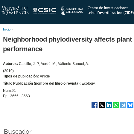
Inicio
>
Neighborhood phylodiversity affects plant
performance
Autores:
Castillo, J. P.; Verdú, M.; Valiente-Banuet, A.
(2010).
Tipos de publicación:
Article
Título Publicación (nombre del libro o revista):
Ecology.
Num.91
Pp.: 3656 - 3663.
Buscador