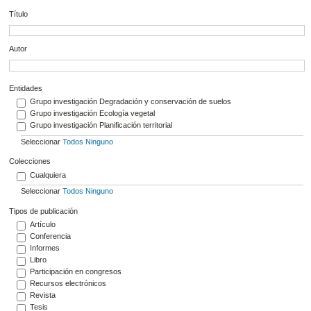
Título
Autor
Entidades
Grupo investigación Degradación y conservación de suelos
Grupo investigación Ecología vegetal
Grupo investigación Planificación territorial
Seleccionar
Todos
Ninguno
Colecciones
Cualquiera
Seleccionar
Todos
Ninguno
Tipos de publicación
Artículo
Conferencia
Informes
Libro
Participación en congresos
Recursos electrónicos
Revista
Tesis