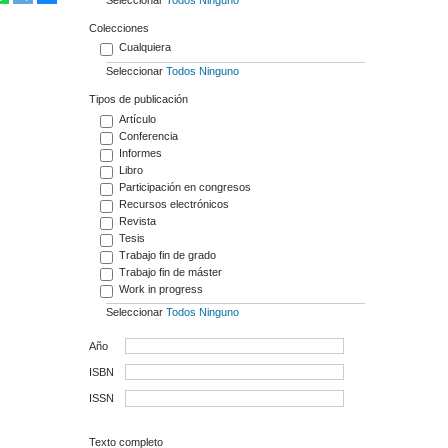
Colecciones
Cualquiera
Seleccionar
Todos
Ninguno
Tipos de publicación
Artículo
Conferencia
Informes
Libro
Participación en congresos
Recursos electrónicos
Revista
Tesis
Trabajo fin de grado
Trabajo fin de máster
Work in progress
Seleccionar
Todos
Ninguno
Año
ISBN
ISSN
Texto completo