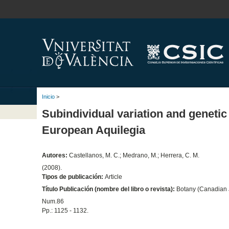
Inicio
>
Subindividual variation and genetic
European Aquilegia
Autores:
Castellanos, M. C.; Medrano, M.; Herrera, C. M.
(2008).
Tipos de publicación:
Article
Título Publicación (nombre del libro o revista):
Botany (Canadian J
Num.86
Pp.: 1125 - 1132.