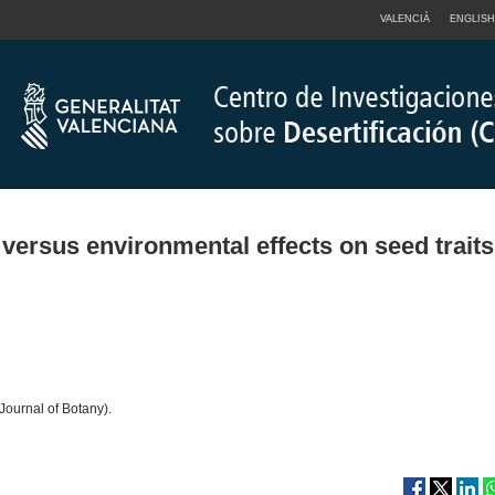
VALENCIÀ
ENGLISH
 versus environmental effects on seed traits
ournal of Botany).