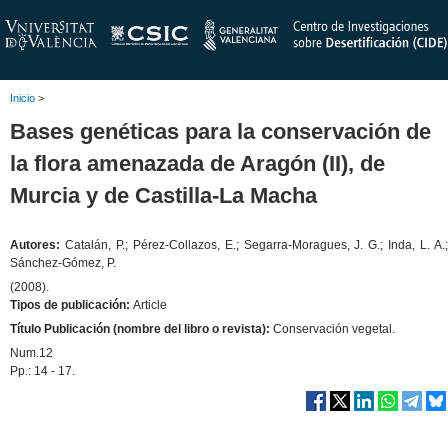
Inicio
>
Bases genéticas para la conservación de
la flora amenazada de Aragón (II), de
Murcia y de Castilla-La Macha
Autores:
Catalán, P.; Pérez-Collazos, E.; Segarra-Moragues, J. G.; Inda, L. A.
Sánchez-Gómez, P.
(2008).
Tipos de publicación:
Article
Título Publicación (nombre del libro o revista):
Conservación vegetal.
Num.12
Pp.: 14 - 17.