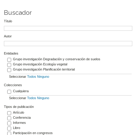
Buscador
Título
Autor
Entidades
Grupo investigación Degradación y conservación de suelos
Grupo investigación Ecología vegetal
Grupo investigación Planificación territorial
Seleccionar
Todos
Ninguno
Colecciones
Cualquiera
Seleccionar
Todos
Ninguno
Tipos de publicación
Artículo
Conferencia
Informes
Libro
Participación en congresos