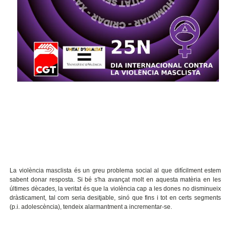
La violència masclista és un greu problema social al que difícilment estem
sabent donar resposta. Si bé s'ha avançat molt en aquesta matèria en les
últimes dècades, la veritat és que la violència cap a les dones no disminueix
dràsticament, tal com seria desitjable, sinó que fins i tot en certs segments
(p.i. adolescència), tendeix alarmantment a incrementar-se.