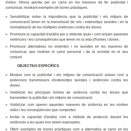
d'elles. Alhora aposta per un canvi en les maneres de fer publicitat i
comunicar, mostrant exemples de bones pràctiques.
Sensibilitzar sobre la importància que la publicitat i els mitjans de
comunicació tenen en la transmissió de rols i estereotips sexistes i en la
normalització de les múltiples violències contra les dones.
Promoure la capacitat d'anàlisi per a detectar quan i com actuen aqueixes
violències i les conseqüències que tenen en la vida d'homes i dones.
Promoure alternatives no violentes i no sexistes en les maneres de
comunicar, que motiven el canvi personal i de la societat en el seu
conjunt.
OBJECTIUS ESPECÍFICS
Mostrar com la publicitat i els mitjans de comunicació actuen com a
poderosos transmissors d'estereotips sexistes i violències contra les
dones.
Visibilizar les principals formes de violència contra les dones que
transmeten la publicitat i els mitjans de comunicació.
Visibilizar com operen aquestes maneres de violència en les nostres
vides i les conseqüències que comporten.
Incitar la capacitat d'anàlisi com a mètode de protecció davant les
violències a les quals ens veiem exposades.
Oferir exemples de bones pràctiques com a alternativa al canvi en les