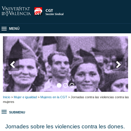
MENÚ
Inicio
>
Mujer e igualdad
>
Mujeres en la CGT
> Jornadas contra las violencias contra las
mujeres
SUBMENU
Jornades sobre les violencies contra les dones.