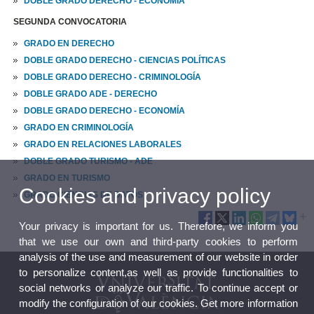
DOBLE GRADO DERECHO - ECONOMÍA
SEGUNDA CONVOCATORIA
GRADO EN DERECHO
DOBLE GRADO DERECHO - CIENCIAS POLÍTICAS
DOBLE GRADO DERECHO - CRIMINOLOGÍA
DOBLE GRADO ADE - DERECHO
DOBLE GRADO DERECHO - ECONOMÍA
GRADO EN CRIMINOLOGÍA
GRADO EN RELACIONES LABORALES
DOBLE GRADO TURISMO - ADE
GRADO EN TURISMO
Cookies and privacy policy
GRADO CIENCIAS DE DATOS
Your privacy is important for us. Therefore, we inform you
that we use our own and third-party cookies to perform
analysis of the use and measurement of our website in order
to personalize content,as well as provide functionalities to
social networks or analyze our traffic. To continue accept or
modify the configuration of our cookies. Get more information