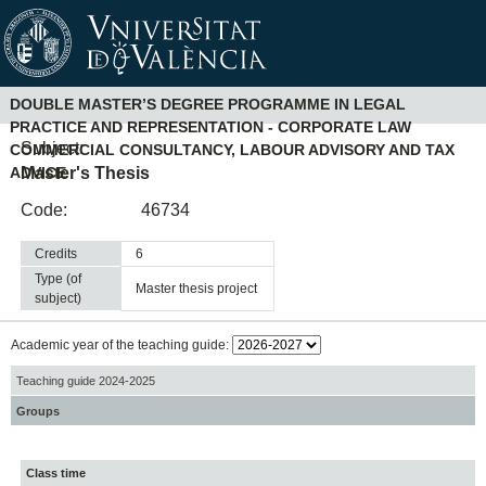
DOUBLE MASTER’S DEGREE PROGRAMME IN LEGAL
PRACTICE AND REPRESENTATION - CORPORATE LAW
Subject:
COMMERCIAL CONSULTANCY, LABOUR ADVISORY AND TAX
Master's Thesis
ADVICE
Code:
46734
Credits
6
Type (of
master thesis project
subject)
Academic year of the teaching guide:
Teaching guide 2024-2025
Groups
Class time