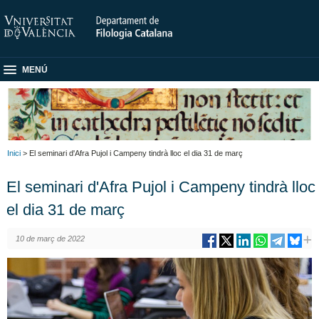
MENÚ
Inici
> El seminari d'Afra Pujol i Campeny tindrà lloc el dia 31 de març
El seminari d'Afra Pujol i Campeny tindrà lloc
el dia 31 de març
10 de març de 2022