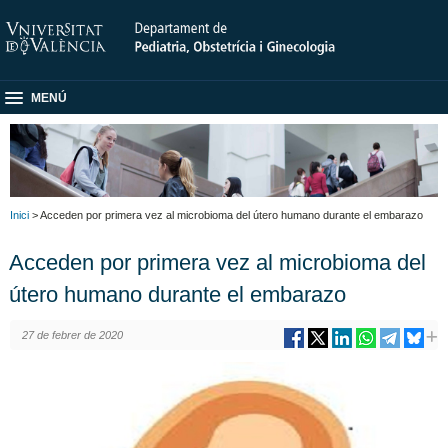
MENÚ
Inici
> Acceden por primera vez al microbioma del útero humano durante el embarazo
Acceden por primera vez al microbioma del
útero humano durante el embarazo
27 de febrer de 2020