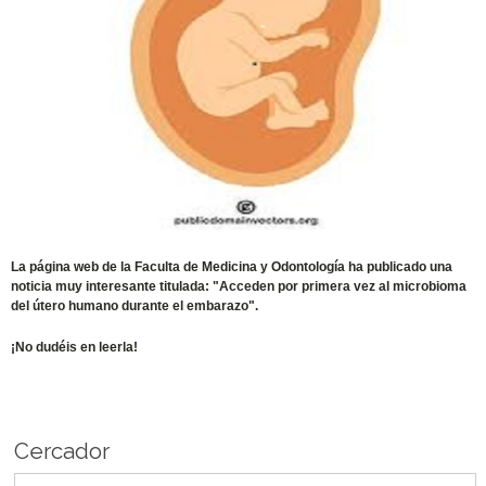
La página web de la Faculta de Medicina y Odontología ha publicado una
noticia muy interesante titulada: "Acceden por primera vez al microbioma
del útero humano durante el embarazo".
¡No dudéis en leerla!
Cercador