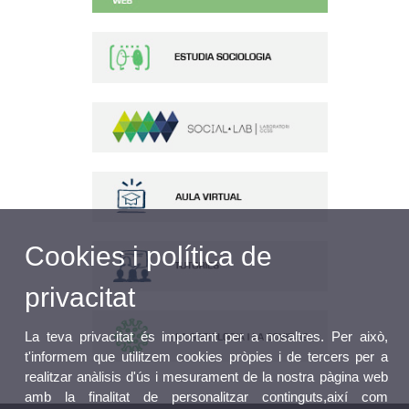
Cookies i política de
privacitat
La teva privacitat és important per a nosaltres. Per això,
t'informem que utilitzem cookies pròpies i de tercers per a
realitzar anàlisis d'ús i mesurament de la nostra pàgina web
amb la finalitat de personalitzar continguts,així com