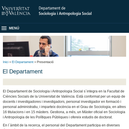
MENÚ
Inici
>
El Departament
> Presentació
El Departament
El Departament de Sociologia i Antropologia Social s´integra en la Facultat de
Ciències Socials de la Universitat de València. Està conformat per un equip de
docents i investigadores i investigadors, personal investigador en formació i
personal administratiu, i imparteix docència en el Grau de Sociologia, en altres
16 titulacions i en 15 màsters. Gestiona, a més, un Màster oficial en Sociologia
i Antropologia de les Polítiques Públiques i ofereix estudis de doctorat.
En l´àmbit de la recerca, el personal del Departament participa en diverses