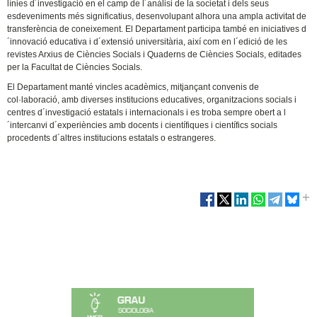
línies d´investigació en el camp de l´anàlisi de la societat i dels seus
esdeveniments més significatius, desenvolupant alhora una ampla activitat de
transferència de coneixement. El Departament participa també en iniciatives d
´innovació educativa i d´extensió universitària, així com en l´edició de les
revistes Arxius de Ciències Socials i Quaderns de Ciències Socials, editades
per la Facultat de Ciències Socials.
El Departament manté vincles acadèmics, mitjançant convenis de
col·laboració, amb diverses institucions educatives, organitzacions socials i
centres d´investigació estatals i internacionals i es troba sempre obert a l
´intercanvi d´experiències amb docents i científiques i científics socials
procedents d´altres institucions estatals o estrangeres.