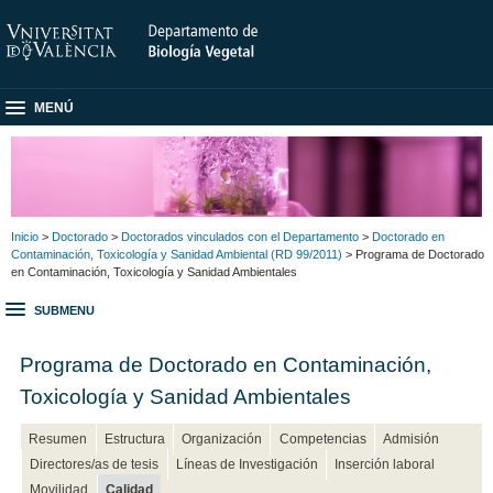
MENÚ
Inicio
>
Doctorado
>
Doctorados vinculados con el Departamento
>
Doctorado en
Contaminación, Toxicología y Sanidad Ambiental (RD 99/2011)
> Programa de Doctorado
en Contaminación, Toxicología y Sanidad Ambientales
SUBMENU
Programa de Doctorado en Contaminación,
Toxicología y Sanidad Ambientales
Resumen
Estructura
Organización
Competencias
Admisión
Directores/as de tesis
Líneas de Investigación
Inserción laboral
Movilidad
Calidad