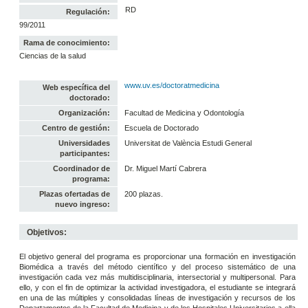
RD
Regulación:
99/2011
Rama de conocimiento:
Ciencias de la salud
www.uv.es/doctoratmedicina
Web específica del
doctorado:
Organización:
Facultad de Medicina y Odontología
Centro de gestión:
Escuela de Doctorado
Universidades
Universitat de València Estudi General
participantes:
Coordinador de
Dr. Miguel Martí Cabrera
programa:
Plazas ofertadas de
200 plazas.
nuevo ingreso:
Objetivos:
El objetivo general del programa es proporcionar una formación en investigación
Biomédica a través del método científico y del proceso sistemático de una
investigación cada vez más multidisciplinaria, intersectorial y multipersonal. Para
ello, y con el fin de optimizar la actividad investigadora, el estudiante se integrará
en una de las múltiples y consolidadas líneas de investigación y recursos de los