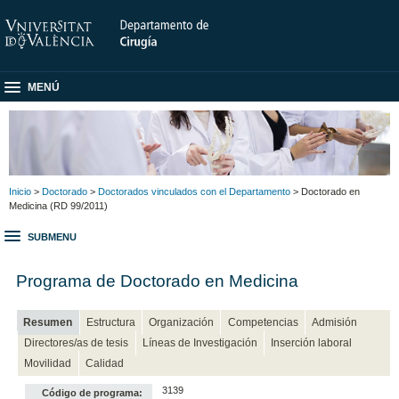
MENÚ
Inicio
>
Doctorado
>
Doctorados vinculados con el Departamento
> Doctorado en
Medicina (RD 99/2011)
SUBMENU
Programa de Doctorado en Medicina
Resumen
Estructura
Organización
Competencias
Admisión
Directores/as de tesis
Líneas de Investigación
Inserción laboral
Movilidad
Calidad
3139
Código de programa: