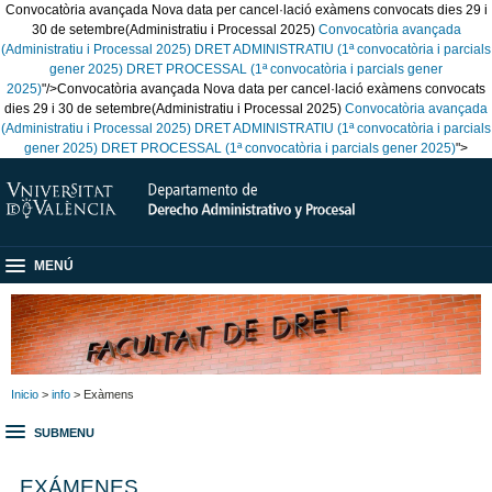
Convocatòria avançada Nova data per cancel·lació exàmens convocats dies 29 i
30 de setembre(Administratiu i Processal 2025)
Convocatòria avançada
(Administratiu i Processal 2025)
DRET ADMINISTRATIU (1ª convocatòria i parcials
gener 2025)
DRET PROCESSAL (1ª convocatòria i parcials gener
2025)
"/>
Convocatòria avançada Nova data per cancel·lació exàmens convocats
dies 29 i 30 de setembre(Administratiu i Processal 2025)
Convocatòria avançada
(Administratiu i Processal 2025)
DRET ADMINISTRATIU (1ª convocatòria i parcials
gener 2025)
DRET PROCESSAL (1ª convocatòria i parcials gener 2025)
">
MENÚ
Inicio
>
info
> Exàmens
SUBMENU
EXÁMENES