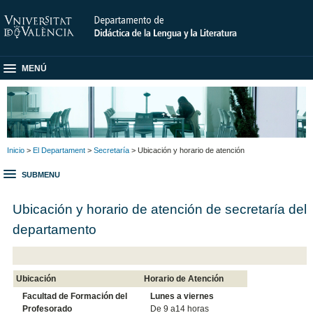
MENÚ
Inicio
>
El Departament
>
Secretaría
> Ubicación y horario de atención
SUBMENU
Ubicación y horario de atención de secretaría del
departamento
Ubicación
Horario de Atención
Facultad de Formación del
Lunes a viernes
Profesorado
De 9 a14 horas