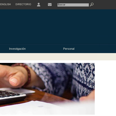
ENGLISH
DIRECTORIO
USER
Investigación
Personal