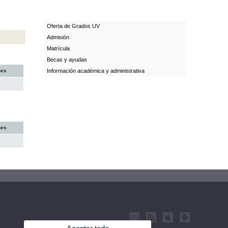
Oferta de Grados UV
Admisión
Matrícula
Becas y ayudas
nes
Información académica y administrativa
nes