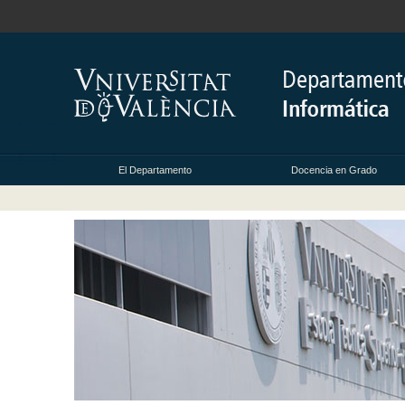
El Departamento
Docencia en Grado