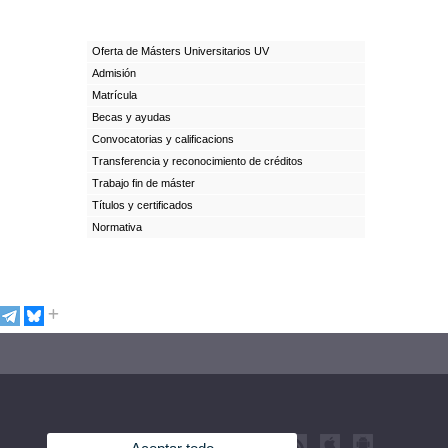
Oferta de Másters Universitarios UV
Admisión
Matrícula
Becas y ayudas
Convocatorias y calificacions
Transferencia y reconocimiento de créditos
Trabajo fin de máster
Títulos y certificados
Normativa