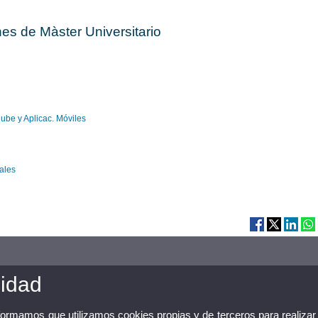
es de Màster Universitario
ube y Aplicac. Móviles
ales
cidad
nformamos que utilizamos cookies propias y de terceros para realizar