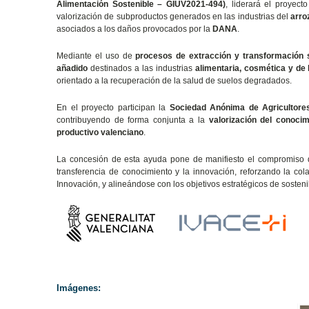
Alimentación Sostenible – GIUV2021-494)
, liderará el proyect
valorización de subproductos generados en las industrias del
arroz
asociados a los daños provocados por la
DANA
.
Mediante el uso de
procesos de extracción y transformación 
añadido
destinados a las industrias
alimentaria, cosmética y de 
orientado a la recuperación de la salud de suelos degradados.
En el proyecto participan la
Sociedad Anónima de Agricultores
contribuyendo de forma conjunta a la
valorización del conocim
productivo valenciano
.
La concesión de esta ayuda pone de manifiesto el compromiso de
transferencia de conocimiento y la innovación, reforzando la co
Innovación, y alineándose con los objetivos estratégicos de sosten
Imágenes: