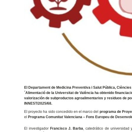
El Departament de Medicina Preventiva i Salut Pública, Ciències d
´Alimentació de la Universitat de València ha obtenido financiaci
valorización de subproductos agroalimentarios y residuos de 
INNEST/2025/68.
El proyecto ha sido concedido en el marco del
programa de Proye
el
Programa Comunitat Valenciana – Fons Europeu de Desenvo
El investigador
Francisco J. Barba
, catedrático de universidad