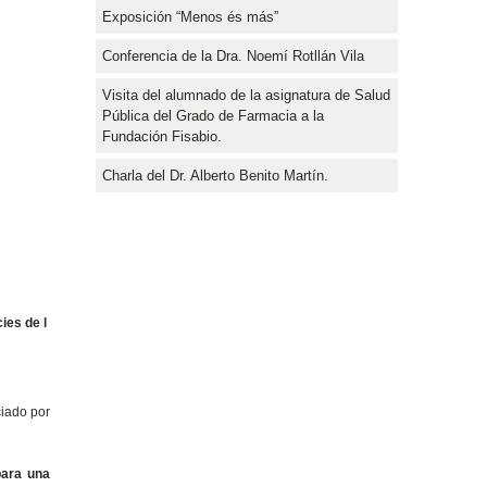
Exposición “Menos és más”
Conferencia de la Dra. Noemí Rotllán Vila
Visita del alumnado de la asignatura de Salud
Pública del Grado de Farmacia a la
Fundación Fisabio.
Charla del Dr. Alberto Benito Martín.
ies de l
ciado por
para una