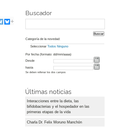
Buscador
Categoría de la novedad:
Seleccionar
Todos
Ninguno
Por fecha (formato: dd/mm/aaaa)
Desde
hasta
Se deben rellenar los dos campos
Últimas noticias
Interacciones entre la dieta, las
bifidobacterias y el hospedador en las
primeras etapas de la vida
Charla Dr. Felix Moruno Manchón