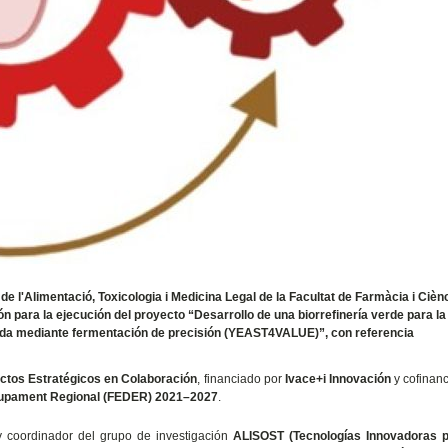
e l'Alimentació, Toxicologia i Medicina Legal de la Facultat de Farmàcia i Ciènc
ón para la ejecución del proyecto “Desarrollo de una biorrefinería verde para la
poda mediante fermentación de precisión (YEAST4VALUE)”, con referencia
ctos Estratégicos en Colaboración
, financiado por
Ivace+i Innovación
y cofinan
lupament Regional (FEDER) 2021–2027
.
 y coordinador del grupo de investigación
ALISOST (Tecnologías Innovadoras 