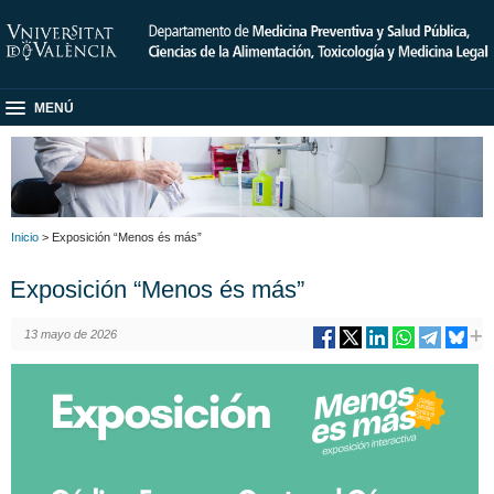
MENÚ
Inicio
> Exposición “Menos és más”
Exposición “Menos és más”
13 mayo de 2026