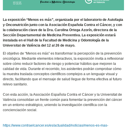
La exposición “Menos es más”, organizada por el laboratorio de Autofagia
y Onconutrición junto con la Asociación Española Contra el Cáncer, y con
la colaboración clave de la Dra. Carolina Ortega Azorín, directora de la
Sección Departamental de Medicina Preventiva. La exposición estará
instalada en el Hall de la Facultad de Medicina y Odontología de la
Universitat de València del 12 al 26 de mayo.
El objetivo de “Menos es más” es transformar la percepción de la prevención
oncológica. Mediante elementos interactivos, la exposición invita a reflexionar
sobre cómo reducir factores de riesgo y potenciar hábitos que mejoren la
calidad de vida. Durante el recorrido, los asistentes podrán comprobar cómo
la muestra traslada conceptos científicos complejos a un lenguaje visual y
directo, facilitando que el mensaje de salud llegue de forma efectiva al futuro
relevo sanitario.
Con esta acción, la Asociación Española Contra el Cáncer y la Universitat de
València consolidan un frente común para fomentar la prevención del cáncer
en un entorno estratégico, uniendo la investigación científica con la
concienciación social.
https://www.contraelcancer.es/es/actualidad/noticias/menos-es-mas-