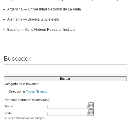
Argentina — Universidad Nacional de La Plata
Alemania — Universität Bielefeld
España — Vall d’Hebron Research Institute
Buscador
Categoría de la novedad:
Seleccionar
Todos
Ninguno
Por fecha (formato: dd/mm/aaaa)
Desde
hasta
Se deben rellenar los dos campos