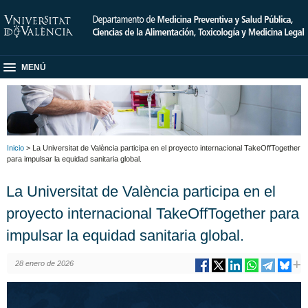
MENÚ
Inicio
> La Universitat de València participa en el proyecto internacional TakeOffTogether
para impulsar la equidad sanitaria global.
La Universitat de València participa en el
proyecto internacional TakeOffTogether para
impulsar la equidad sanitaria global.
28 enero de 2026