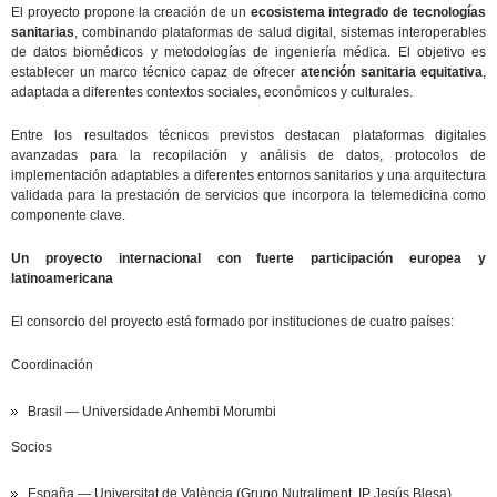
El proyecto propone la creación de un
ecosistema integrado de tecnologías
sanitarias
, combinando plataformas de salud digital, sistemas interoperables
de datos biomédicos y metodologías de ingeniería médica. El objetivo es
establecer un marco técnico capaz de ofrecer
atención sanitaria equitativa
,
adaptada a diferentes contextos sociales, económicos y culturales.
Entre los resultados técnicos previstos destacan plataformas digitales
avanzadas para la recopilación y análisis de datos, protocolos de
implementación adaptables a diferentes entornos sanitarios y una arquitectura
validada para la prestación de servicios que incorpora la telemedicina como
componente clave.
Un proyecto internacional con fuerte participación europea y
latinoamericana
El consorcio del proyecto está formado por instituciones de cuatro países:
Coordinación
Brasil — Universidade Anhembi Morumbi
Socios
España — Universitat de València (Grupo Nutraliment, IP Jesús Blesa)