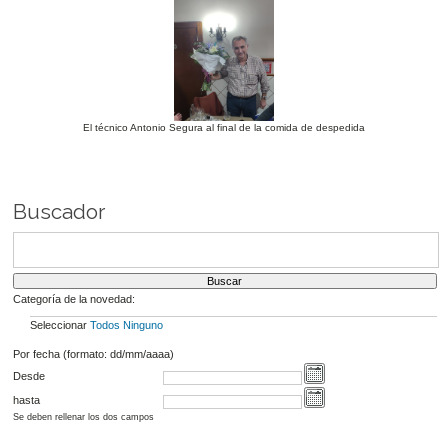
El técnico Antonio Segura al final de la comida de despedida
Buscador
Categoría de la novedad:
Seleccionar
Todos
Ninguno
Por fecha (formato: dd/mm/aaaa)
Desde
hasta
Se deben rellenar los dos campos