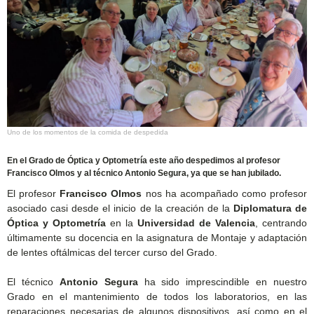
Uno de los momentos de la comida de despedida
En el Grado de Óptica y Optometría este año despedimos al profesor
Francisco Olmos y al técnico Antonio Segura, ya que se han jubilado.
El profesor
Francisco Olmos
nos ha acompañado como profesor
asociado casi desde el inicio de la creación de la
Diplomatura de
Óptica y Optometría
en la
Universidad de Valencia
, centrando
últimamente su docencia en la asignatura de Montaje y adaptación
de lentes oftálmicas del tercer curso del Grado.
El técnico
Antonio Segura
ha sido imprescindible en nuestro
Grado en el mantenimiento de todos los laboratorios, en las
reparaciones necesarias de algunos dispositivos, así como en el